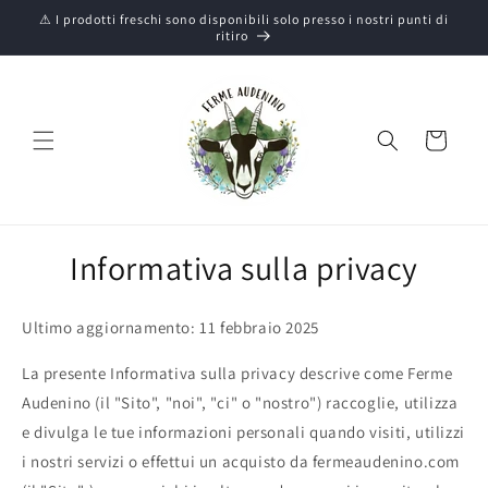
Vai
⚠ I prodotti freschi sono disponibili solo presso i nostri punti di
direttamente
ritiro
ai contenuti
Carrello
Informativa sulla privacy
Ultimo aggiornamento: 11 febbraio 2025
La presente Informativa sulla privacy descrive come Ferme
Audenino (il "Sito", "noi", "ci" o "nostro") raccoglie, utilizza
e divulga le tue informazioni personali quando visiti, utilizzi
i nostri servizi o effettui un acquisto da fermeaudenino.com