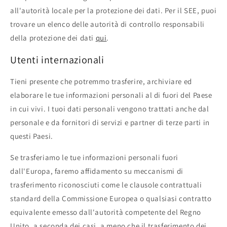
all'autorità locale per la protezione dei dati. Per il SEE, puoi
trovare un elenco delle autorità di controllo responsabili
della protezione dei dati
qui
.
Utenti internazionali
Tieni presente che potremmo trasferire, archiviare ed
elaborare le tue informazioni personali al di fuori del Paese
in cui vivi. I tuoi dati personali vengono trattati anche dal
personale e da fornitori di servizi e partner di terze parti in
questi Paesi.
Se trasferiamo le tue informazioni personali fuori
dall'Europa, faremo affidamento su meccanismi di
trasferimento riconosciuti come le clausole contrattuali
standard della Commissione Europea o qualsiasi contratto
equivalente emesso dall'autorità competente del Regno
Unito, a seconda dei casi, a meno che il trasferimento dei