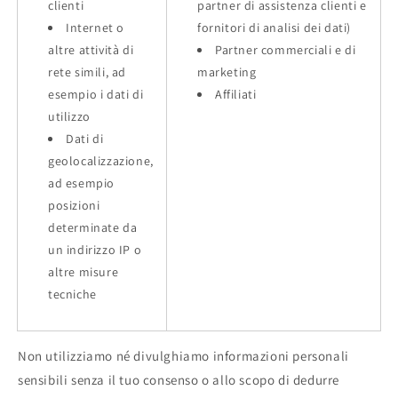
clienti
partner di assistenza clienti e
Internet o
fornitori di analisi dei dati)
altre attività di
Partner commerciali e di
rete simili, ad
marketing
esempio i dati di
Affiliati
utilizzo
Dati di
geolocalizzazione,
ad esempio
posizioni
determinate da
un indirizzo IP o
altre misure
tecniche
Non utilizziamo né divulghiamo informazioni personali
sensibili senza il tuo consenso o allo scopo di dedurre